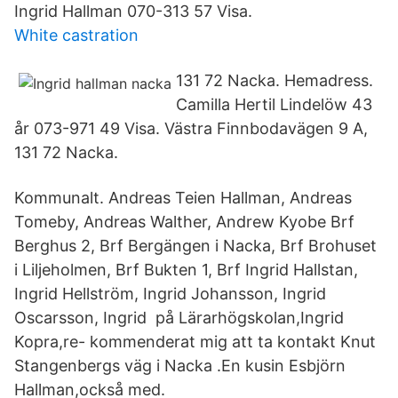
Ingrid Hallman 070-313 57 Visa.
White castration
131 72 Nacka. Hemadress.
Camilla Hertil Lindelöw 43
år 073-971 49 Visa. Västra Finnbodavägen 9 A,
131 72 Nacka.
Kommunalt. Andreas Teien Hallman, Andreas
Tomeby, Andreas Walther, Andrew Kyobe Brf
Berghus 2, Brf Bergängen i Nacka, Brf Brohuset
i Liljeholmen, Brf Bukten 1, Brf Ingrid Hallstan,
Ingrid Hellström, Ingrid Johansson, Ingrid
Oscarsson, Ingrid på Lärarhögskolan,Ingrid
Kopra,re- kommenderat mig att ta kontakt Knut
Stangenbergs väg i Nacka .En kusin Esbjörn
Hallman,också med.