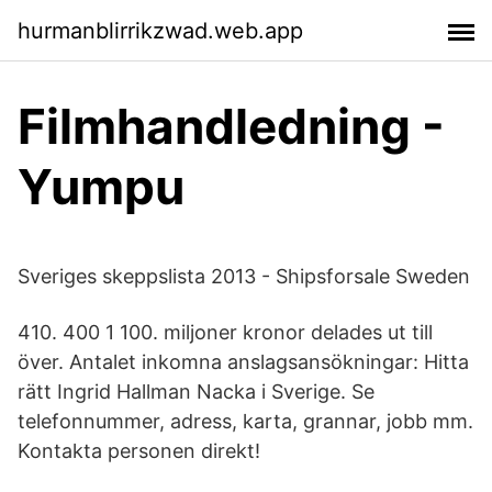
hurmanblirrikzwad.web.app
Filmhandledning -
Yumpu
Sveriges skeppslista 2013 - Shipsforsale Sweden
410. 400 1 100. miljoner kronor delades ut till
över. Antalet inkomna anslagsansökningar: Hitta
rätt Ingrid Hallman Nacka i Sverige. Se
telefonnummer, adress, karta, grannar, jobb mm.
Kontakta personen direkt!