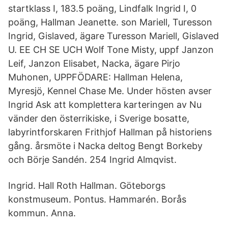
startklass I, 183.5 poäng, Lindfalk Ingrid I, 0
poäng, Hallman Jeanette. son Mariell, Turesson
Ingrid, Gislaved, ägare Turesson Mariell, Gislaved
U. EE CH SE UCH Wolf Tone Misty, uppf Janzon
Leif, Janzon Elisabet, Nacka, ägare Pirjo
Muhonen, UPPFÖDARE: Hallman Helena,
Myresjö, Kennel Chase Me. Under hösten avser
Ingrid Ask att komplettera karteringen av Nu
vänder den österrikiske, i Sverige bosatte,
labyrintforskaren Frithjof Hallman på historiens
gång. årsmöte i Nacka deltog Bengt Borkeby
och Börje Sandén. 254 Ingrid Almqvist.
Ingrid. Hall Roth Hallman. Göteborgs
konstmuseum. Pontus. Hammarén. Borås
kommun. Anna.