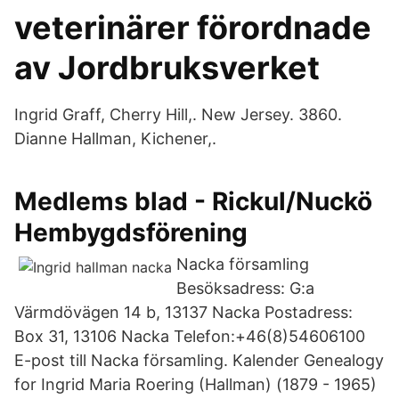
veterinärer förordnade
av Jordbruksverket
Ingrid Graff, Cherry Hill,. New Jersey. 3860.
Dianne Hallman, Kichener,.
Medlems blad - Rickul/Nuckö
Hembygdsförening
Nacka församling
Besöksadress: G:a
Värmdövägen 14 b, 13137 Nacka Postadress:
Box 31, 13106 Nacka Telefon:+46(8)54606100
E-post till Nacka församling. Kalender Genealogy
for Ingrid Maria Roering (Hallman) (1879 - 1965)