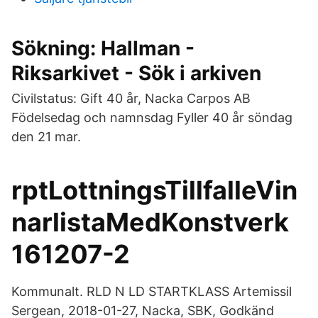
Sökning: Hallman -
Riksarkivet - Sök i arkiven
Civilstatus: Gift 40 år, Nacka Carpos AB
Födelsedag och namnsdag Fyller 40 år söndag
den 21 mar.
rptLottningsTillfalleVin
narlistaMedKonstverk
161207-2
Kommunalt. RLD N LD STARTKLASS Artemissil
Sergean, 2018-01-27, Nacka, SBK, Godkänd