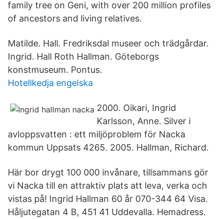
family tree on Geni, with over 200 million profiles
of ancestors and living relatives.
Matilde. Hall. Fredriksdal museer och trädgårdar.
Ingrid. Hall Roth Hallman. Göteborgs
konstmuseum. Pontus.
Hotellkedja engelska
2000. Oikari, Ingrid
Karlsson, Anne. Silver i
avloppsvatten : ett miljöproblem för Nacka
kommun Uppsats 4265. 2005. Hallman, Richard.
Här bor drygt 100 000 invånare, tillsammans gör
vi Nacka till en attraktiv plats att leva, verka och
vistas på! Ingrid Hallman 60 år 070-344 64 Visa.
Håljutegatan 4 B, 451 41 Uddevalla. Hemadress.